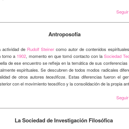
Segui
Antroposofía
a actividad de
Rudolf Steiner
como autor de contenidos espiritual
n torno a
1902
, momento en que tomó contacto con la
Sociedad Teo
ella de ese encuentro se refleja en la temática de sus conferencias 
almente espirituales. Se descubren de todos modos radicales difer
ualidad de otros autores
teosóficos
. Estas diferencias fueron el ge
sterior con el movimiento teosófico y la consolidación de la propia an
Segui
La Sociedad de Investigación Filosófica