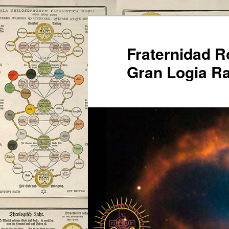
Ir
al
contenido
Fraternidad 
principal
Gran Logia Ra