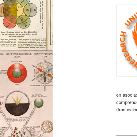
en asocia
comprende
(traducció