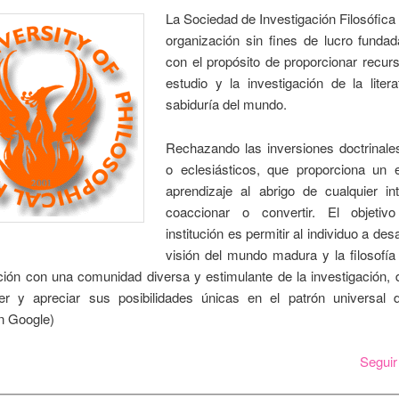
La Sociedad de Investigación Filosófica
organización sin fines de lucro funda
con el propósito de proporcionar recur
estudio y la investigación de la liter
sabiduría del mundo.
Rechazando las inversiones doctrinales
o eclesiásticos, que proporciona un 
aprendizaje al abrigo de cualquier in
coaccionar o convertir. El objetiv
institución es permitir al individuo a des
visión del mundo madura y la filosofía
ción con una comunidad diversa y estimulante de la investigación, 
r y apreciar sus posibilidades únicas en el patrón universal d
n Google)
Segui