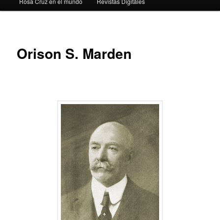
Rosa Cruz en el mundo
Revistas Digitáles
Orison S. Marden