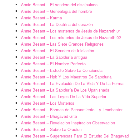
Annie Besant – El sendero del discipulado
Annie Besant – Genealogía del hombre
Annie Besant – Karma
Annie Besant – La Doctrina del corazón
Annie Besant – Los misterios de Jesús de Nazareth 01
Annie Besant – Los misterios de Jesús de Nazareth 02
Annie Besant – Las Siete Grandes Religiones
Annie Besant – El Sendero de Iniciación
Annie Besant – La Sabiduría antigua
Annie Besant – El Hombre Perfecto
Annie Besant – Estudio Sobre La Conciencia
Annie Besant – Hpb Y Los Maestros De Sabiduria
Annie Besant – La Evolución De La Vida Y De La Forma
Annie Besant – La Sabiduría De Los Upanishads
Annie Besant – Las Leyes De La Vida Superior
Annie Besant – Los Misterios
Annie Besant – Formas de Pensamiento – y Leadbeater
Annie Besant – Bhagavad Gita
Annie Besant – Revelacion Inspiracion Observacion
Annie Besant – Sobre La Oracion
Annie Besant – Sugerencias Para El Estudio Del Bhagavad