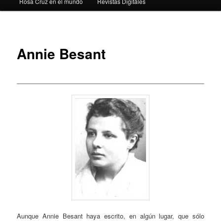
Rosa Cruz en el mundo
Revistas Digitáles
Annie Besant
Aunque Annie Besant haya escrito, en algún lugar, que sólo