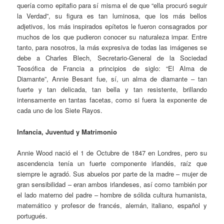
quería como epitafio para sí misma el de que “ella procuró seguir
la Verdad”, su figura es tan luminosa, que los más bellos
adjetivos, los más inspirados epítetos le fueron consagrados por
muchos de los que pudieron conocer su naturaleza impar. Entre
tanto, para nosotros, la más expresiva de todas las imágenes se
debe a Charles Blech, Secretario-General de la Sociedad
Teosófica de Francia a principios de siglo: “El Alma de
Diamante”, Annie Besant fue, sí, un alma de diamante – tan
fuerte y tan delicada, tan bella y tan resistente, brillando
intensamente en tantas facetas, como si fuera la exponente de
cada uno de los Siete Rayos.
Infancia, Juventud y Matrimonio
Annie Wood nació el 1 de Octubre de 1847 en Londres, pero su
ascendencia tenía un fuerte componente irlandés, raíz que
siempre le agradó. Sus abuelos por parte de la madre – mujer de
gran sensibilidad – eran ambos irlandeses, así como también por
el lado materno del padre – hombre de sólida cultura humanista,
matemático y profesor de francés, alemán, italiano, español y
portugués.