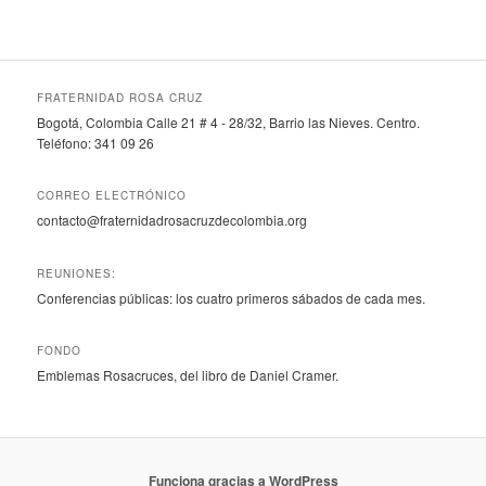
FRATERNIDAD ROSA CRUZ
Bogotá, Colombia Calle 21 # 4 - 28/32, Barrio las Nieves. Centro.
Teléfono: 341 09 26
CORREO ELECTRÓNICO
contacto@fraternidadrosacruzdecolombia.org
REUNIONES:
Conferencias públicas: los cuatro primeros sábados de cada mes.
FONDO
Emblemas Rosacruces, del libro de Daniel Cramer.
Funciona gracias a WordPress