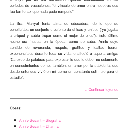
periodos de vacaciones, “el vínculo de amor entre nosotras dos
fue tan tenaz que nada pudo romperlo”.
La Sra. Marryat tenía alma de educadora, de lo que se
beneficiaba un conjunto creciente de chicas y chicos (“yo jugaba
a críquet y sabía trepar como el mejor de ellos”). Este último
hecho era inusual en la época, como se sabe. Annie cuyo
sentido de reverencia, respeto, gratitud y lealtad fueron
exponenciales durante toda su vida, enalteció a aquella amiga:
“Carezco de palabras para expresar lo que le debo, no solamente
en conocimientos como, también, en amor por la sabiduría, que
desde entonces vivió en mí como un constante estímulo para el
estudio”.
…Continuar leyendo
Obras:
Annie Besant – Biografía
Annie Besant – Dharma