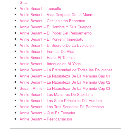
Gita
Annie Besant – Teosofia
Annie Besant – Vida Despues De La Muerte
Annie Besant – Cristianismo Esoterico
Annie Besant – El Hombre Y Sus Cuerpos
Annie Besant – El Poder Del Pensamiento
Annie Besant – El Porvenir Inmediato
Annie Besant – El Secreto De La Evolucion
Annie Besant – Formas De Vida
Annie Besant – Hacia El Templo
Annie Besant – Intoduccion Al Yoga
Annie Besant – La Fraternidad de Todas las Religiones
Annie Besant – La Naturaleza De La Memoria Cap 01
Annie Besant – La Naturaleza De La Memoria Cap 02
Besant Annie – La Naturaleza De La Memoria Cap 03
Annie Besant – Los Maestros De Sabiduria
Annie Besant – Los Siete Principios Del Hombre
Annie Besant – Los Tres Senderos De Perfeccion
Annie Besant – Que Es Teosofia
Annie Besant – Reencarnacion