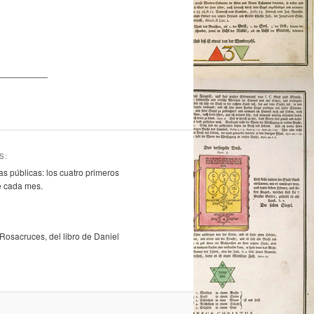
S:
s públicas: los cuatro primeros
 cada mes.
osacruces, del libro de Daniel