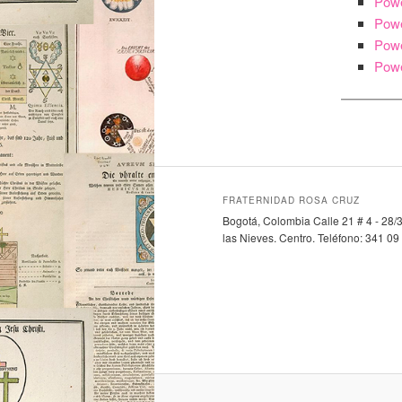
Powe
Powe
Powe
Powe
FRATERNIDAD ROSA CRUZ
Bogotá, Colombia Calle 21 # 4 - 28/3
las Nieves. Centro. Teléfono: 341 09