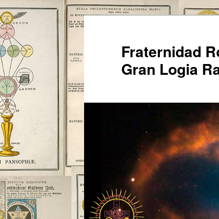
Ir
al
contenido
Fraternidad 
principal
Gran Logia Ra