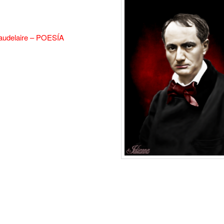
audelaire – POESÍA