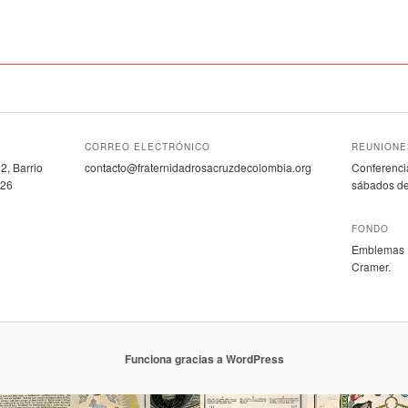
________________________________________________________
CORREO ELECTRÓNICO
REUNIONE
2, Barrio
contacto@fraternidadrosacruzdecolombia.org
Conferencia
 26
sábados de
FONDO
Emblemas R
Cramer.
Funciona gracias a WordPress