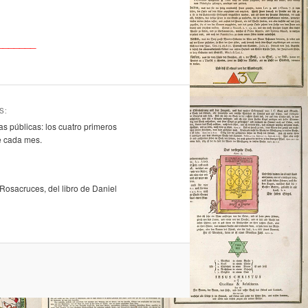
_______
S:
s públicas: los cuatro primeros
 cada mes.
osacruces, del libro de Daniel