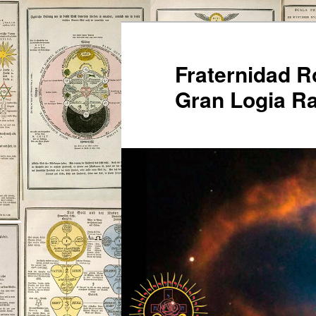
Ir
al
contenido
Fraternidad 
principal
Gran Logia Ra