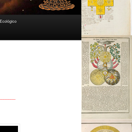
Ecológico
_______