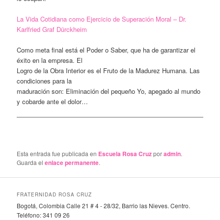
La Vida Cotidiana como Ejercicio de Superación Moral – Dr.
Karlfried Graf Dürckheim
Como meta final está el Poder o Saber, que ha de garantizar el
éxito en la empresa. El
Logro de la Obra Interior es el Fruto de la Madurez Humana. Las
condiciones para la
maduración son: Eliminación del pequeño Yo, apegado al mundo
y cobarde ante el dolor…
Esta entrada fue publicada en
Escuela Rosa Cruz
por
admin
.
Guarda el
enlace permanente
.
FRATERNIDAD ROSA CRUZ
Bogotá, Colombia Calle 21 # 4 - 28/32, Barrio las Nieves. Centro.
Teléfono: 341 09 26