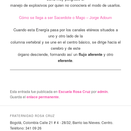
manejo de explosivos por quien no conociera el modo de usarlos.
Cómo se llega a ser Sacerdote o Mago – Jorge Adoum
Cuando esta Energía pasa por los canales etéreos situados a
uno y otro lado de la
columna vertebral y se une en el centro básico, se dirige hacia el
cerebro y de este
órgano desciende, formando así un
flujo aferente
y otro
eferente
.
Esta entrada fue publicada en
Escuela Rosa Cruz
por
admin
.
Guarda el
enlace permanente
.
FRATERNIDAD ROSA CRUZ
Bogotá, Colombia Calle 21 # 4 - 28/32, Barrio las Nieves. Centro.
Teléfono: 341 09 26