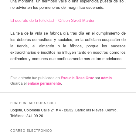
una montaña, un hermoso valle o una espléndida puesta de sol,
no advierten los pormenores del magnífico escenario.
El secreto de la felicidad – Orison Swett Marden
La tela de la vida se fabrica día tras día en el cumplimiento de
los deberes domésticos y sociales, en la cotidiana ocupación de
la tienda, el almacén o la fábrica, porque los sucesos
extraordinarios e insólitos no influyen tanto en nosotros como los
ordinarios y comunes que continuamente nos están modelando.
Esta entrada fue publicada en
Escuela Rosa Cruz
por
admin
.
Guarda el
enlace permanente
.
FRATERNIDAD ROSA CRUZ
Bogotá, Colombia Calle 21 # 4 - 28/32, Barrio las Nieves. Centro.
Teléfono: 341 09 26
CORREO ELECTRÓNICO