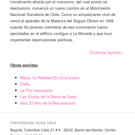
Inicialmente atraído por el marxismo, del cual pronto se
desilusionó, comenzó un nuevo camino en el Movimiento
Nacional Socialista de Chile. Como su simpatizante vivió de
cerca el episodio de la Matanza del Seguro Obrero en 1938
cuando 63 jóvenes miembros de ese movimiento fueron
ejecutados en el edificio contiguo a La Moneda y que tuvo
importantes repercusiones políticas.
Continuar leyendo…
Obras
escritas:
Maya, La Realidad Es Una Ilusión
Elella
La Flor Inexistente
Las Visitas de la Reina de Saba
Nos, El libro de la Resurrección
FRATERNIDAD ROSA CRUZ
Bogotá, Colombia Calle 21 # 4 - 28/32, Barrio las Nieves. Centro.