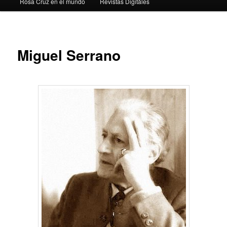
Rosa Cruz en el mundo
Revistas Digitáles
Miguel Serrano