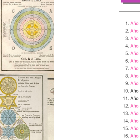
Año 
Año 
Año 
Año 
Año 
Año 
Año 
Año 
Año 
Año 
Año 
Año 
Año 
Año 
Año 
Año 