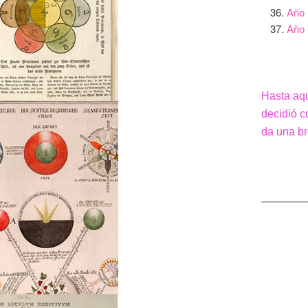
Año 
Año 
Hasta aqu
decidió c
da una br