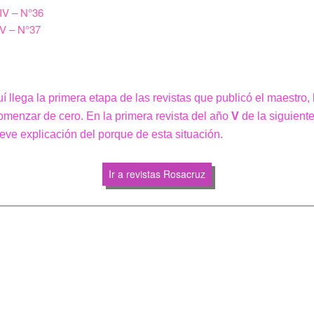
IV – N°36
V – N°37
í llega la primera etapa de las revistas que publicó el maestro,
omenzar de cero. En la primera revista del año
V
de la siguiente
eve explicación del porque de esta situación.
Ir a revistas Rosacruz