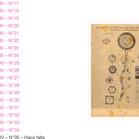
III – N°17
III – N°18
III – N°19
III – N°20
III – N°21
III – N°22
III – N°23
III – N°24
IV – N°25
IV – N°26
IV – N°27
IV – N°28
IV – N°29
IV – N°30
IV – N°31
IV – N°32
IV – N°33
IV – N°34
IV – N°35 – Hace falta