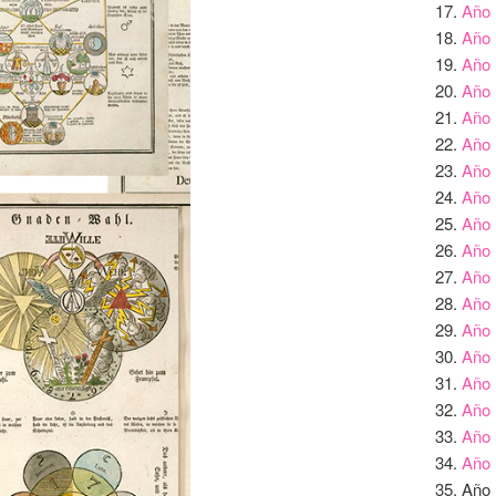
Año 
Año 
Año 
Año 
Año 
Año 
Año 
Año 
Año 
Año 
Año 
Año 
Año 
Año 
Año 
Año 
Año 
Año 
Año 