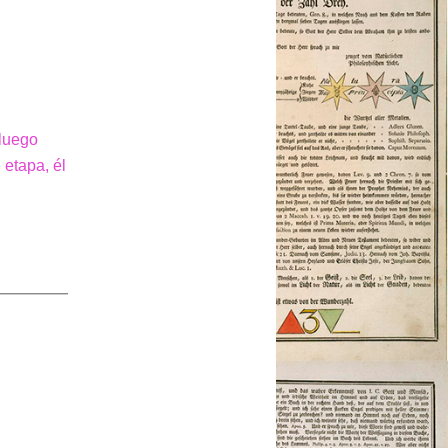
 luego
 etapa, él