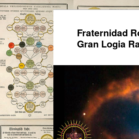
Ir
al
contenido
Fraternidad 
principal
Gran Logia Ra