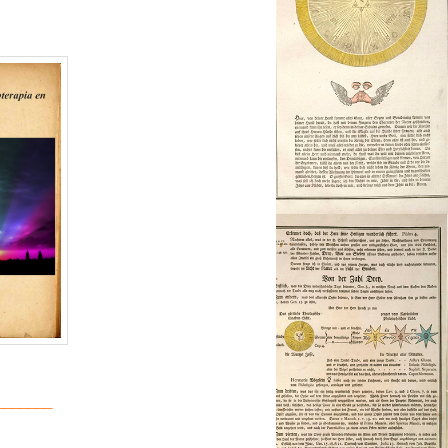
_______