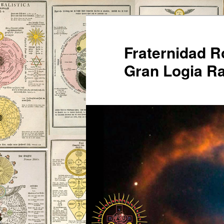
Ir
al
contenido
Fraternidad 
principal
Gran Logia Ra