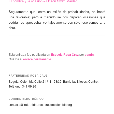
El hombre y la ocasión – Orison Swett Marden
Seguramente que, entre un millón de probabilidades, no habrá
una favorable; pero a menudo se nos deparan ocasiones que
podríamos aprovechar ventajosamente con sólo resolvernos a la
obra.
Esta entrada fue publicada en
Escuela Rosa Cruz
por
admin
.
Guarda el
enlace permanente
.
FRATERNIDAD ROSA CRUZ
Bogotá, Colombia Calle 21 # 4 - 28/32, Barrio las Nieves. Centro.
Teléfono: 341 09 26
CORREO ELECTRÓNICO
contacto@fraternidadrosacruzdecolombia.org