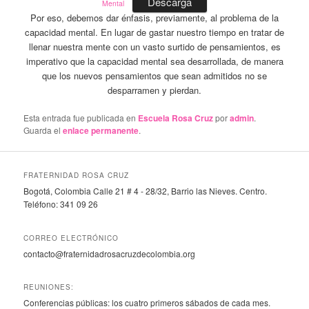
Descarga
Mental
Por eso, debemos dar énfasis, previamente, al problema de la
capacidad mental. En lugar de gastar nuestro tiempo en tratar de
llenar nuestra mente con un vasto surtido de pensamientos, es
imperativo que la capacidad mental sea desarrollada, de manera
que los nuevos pensamientos que sean admitidos no se
desparramen y pierdan.
Esta entrada fue publicada en
Escuela Rosa Cruz
por
admin
.
Guarda el
enlace permanente
.
FRATERNIDAD ROSA CRUZ
Bogotá, Colombia Calle 21 # 4 - 28/32, Barrio las Nieves. Centro.
Teléfono: 341 09 26
CORREO ELECTRÓNICO
contacto@fraternidadrosacruzdecolombia.org
REUNIONES:
Conferencias públicas: los cuatro primeros sábados de cada mes.