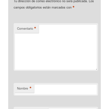
Tu dirección de correo electrónico no será publicada.
Los
*
campos obligatorios están marcados con
*
Comentario
*
Nombre