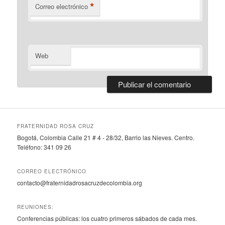
*
Correo electrónico
Web
FRATERNIDAD ROSA CRUZ
Bogotá, Colombia Calle 21 # 4 - 28/32, Barrio las Nieves. Centro.
Teléfono: 341 09 26
CORREO ELECTRÓNICO
contacto@fraternidadrosacruzdecolombia.org
REUNIONES:
Conferencias públicas: los cuatro primeros sábados de cada mes.