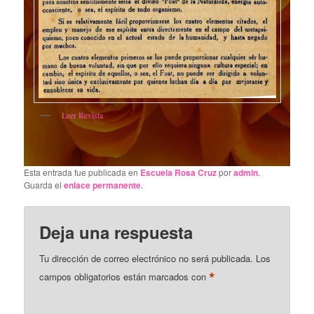
Leer Revista
Esta entrada fue publicada en
Escuela Rosa Cruz
por
admin
.
Guarda el
enlace permanente
.
Deja una respuesta
Tu dirección de correo electrónico no será publicada.
Los
*
campos obligatorios están marcados con