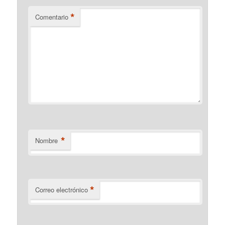
*
Comentario
*
Nombre
*
Correo electrónico