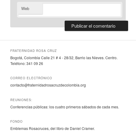
Web
FRATERNIDAD ROSA CRUZ
Bogotá, Colombia Calle 21 # 4 - 28/32, Barrio las Nieves. Centro.
Teléfono: 341 09 26
CORREO ELECTRÓNICO
contacto@fraternidadrosacruzdecolombia.org
REUNIONES:
Conferencias públicas: los cuatro primeros sábados de cada mes.
FONDO
Emblemas Rosacruces, del libro de Daniel Cramer.