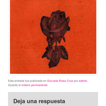
Esta entrada fue publicada en
Escuela Rosa Cruz
por
admin
.
Guarda el
enlace permanente
.
Deja una respuesta