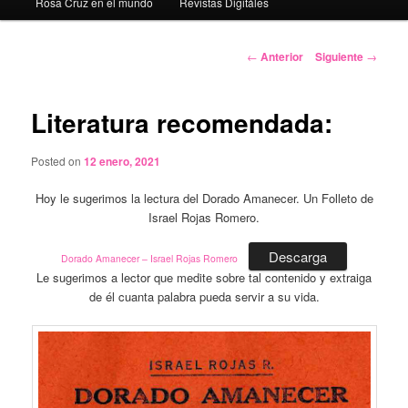
Rosa Cruz en el mundo
Revistas Digitáles
Navegación
←
Anterior
Siguiente
→
de
entradas
Literatura recomendada:
Posted on
12 enero, 2021
Hoy le sugerimos la lectura del Dorado Amanecer. Un Folleto de
Israel Rojas Romero.
Descarga
Dorado Amanecer – Israel Rojas Romero
Le sugerimos a lector que medite sobre tal contenido y extraiga
de él cuanta palabra pueda servir a su vida.