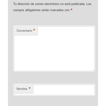
Tu dirección de correo electrónico no será publicada.
Los
*
campos obligatorios están marcados con
*
Comentario
*
Nombre