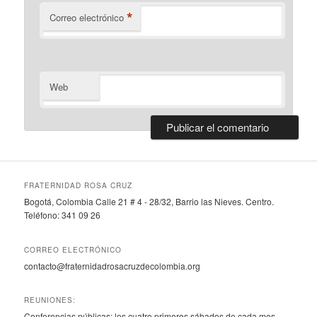
*
Correo electrónico
Web
FRATERNIDAD ROSA CRUZ
Bogotá, Colombia Calle 21 # 4 - 28/32, Barrio las Nieves. Centro.
Teléfono: 341 09 26
CORREO ELECTRÓNICO
contacto@fraternidadrosacruzdecolombia.org
REUNIONES:
Conferencias públicas: los cuatro primeros sábados de cada mes.