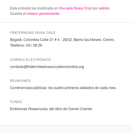
Esta entrada fue publicada en
Escuela Rosa Cruz
por
admin
.
Guarda el
enlace permanente
.
FRATERNIDAD ROSA CRUZ
Bogotá, Colombia Calle 21 # 4 - 28/32, Barrio las Nieves. Centro.
Teléfono: 341 09 26
CORREO ELECTRÓNICO
contacto@fraternidadrosacruzdecolombia.org
REUNIONES:
Conferencias públicas: los cuatro primeros sábados de cada mes.
FONDO
Emblemas Rosacruces, del libro de Daniel Cramer.