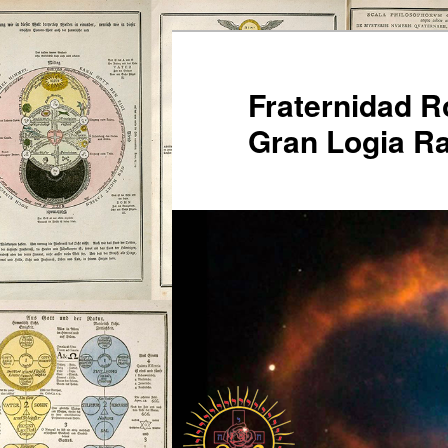
Ir
al
contenido
Fraternidad 
principal
Gran Logia Ra