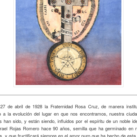
27 de abril de 1928 la Fraternidad Rosa Cruz, de manera institu
do a la evolución del lugar en que nos encontramos, nuestra ciuda
s han sido, y están siendo, influidos por el espíritu de un noble ide
rael Rojas Romero hace 90 años, semilla que ha germinado en
s, y que fructificará siempre en el amor puro que ha hecho de esta