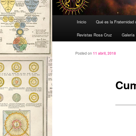
Menú
Inicio
Qué es la Fraternidad
principal
Revistas Rosa Cruz
Galería
Posted on
11 abril, 2018
Cum