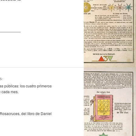
S:
s públicas: los cuatro primeros
 cada mes.
osacruces, del libro de Daniel